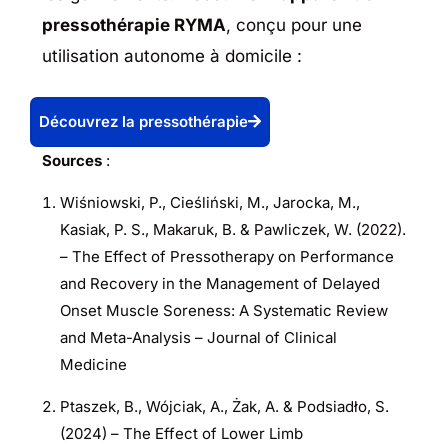
pressothérapie RYMA
, conçu pour une
utilisation autonome à domicile :
Découvrez la pressothérapie
Sources
:
Wiśniowski, P., Cieśliński, M., Jarocka, M.,
Kasiak, P. S., Makaruk, B. & Pawliczek, W. (2022).
– The Effect of Pressotherapy on Performance
and Recovery in the Management of Delayed
Onset Muscle Soreness: A Systematic Review
and Meta-Analysis – Journal of Clinical
Medicine
Ptaszek, B., Wójciak, A., Żak, A. & Podsiadło, S.
(2024) – The Effect of Lower Limb