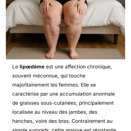
Le
lipœdème
est une affection chronique,
souvent méconnue, qui touche
majoritairement les femmes. Elle se
caractérise par une accumulation anormale
de graisses sous-cutanées, principalement
localisée au niveau des jambes, des
hanches, voire des bras. Contrairement au
simple surpoids, cette graisse est résistante