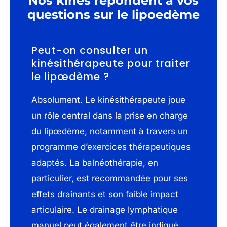
Nos kinés répondent à vos
questions sur le lipoedème
Peut-on consulter un
kinésithérapeute pour traiter
le lipœdème ?
Absolument. Le kinésithérapeute joue
un rôle central dans la prise en charge
du lipœdème, notamment à travers un
programme d’exercices thérapeutiques
adaptés. La balnéothérapie, en
particulier, est recommandée pour ses
effets drainants et son faible impact
articulaire. Le drainage lymphatique
manuel peut également être indiqué,