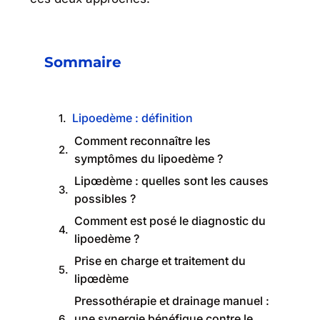
Sommaire
Lipoedème : définition
Comment reconnaître les
symptômes du lipoedème ?
Lipœdème : quelles sont les causes
possibles ?
Comment est posé le diagnostic du
lipoedème ?
Prise en charge et traitement du
lipœdème
Pressothérapie et drainage manuel :
une synergie bénéfique contre le