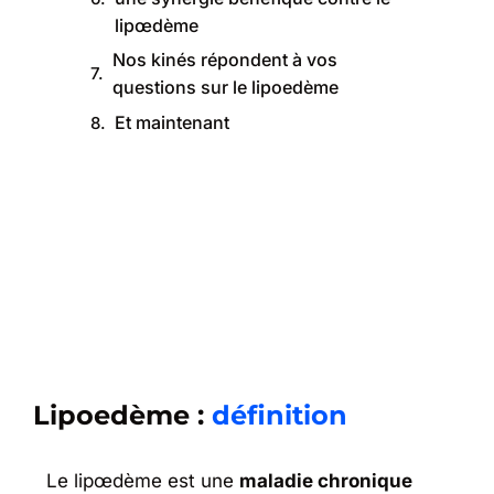
lipœdème
Nos kinés répondent à vos
questions sur le lipoedème
Et maintenant
Lipoedème :
définition
Le lipœdème est une
maladie chronique