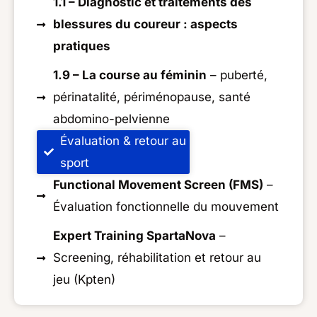
1.1 – Diagnostic et traitements des
blessures du coureur : aspects
pratiques
1.9 – La course au féminin
– puberté,
périnatalité, périménopause, santé
abdomino-pelvienne
Évaluation & retour au
sport
Functional Movement Screen (FMS)
–
Évaluation fonctionnelle du mouvement
Expert Training SpartaNova
–
Screening, réhabilitation et retour au
jeu (Kpten)