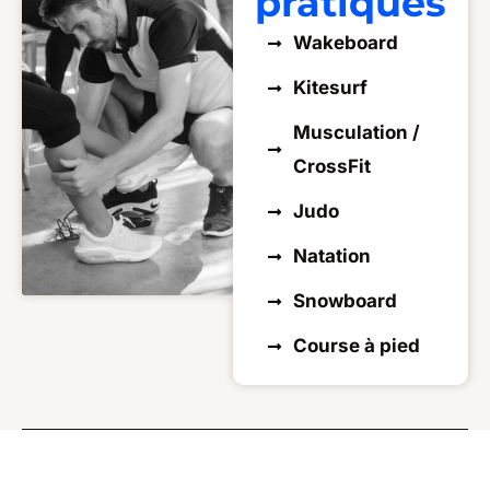
pratiqués
Wakeboard
Kitesurf
Musculation /
CrossFit
Judo
Natation
Snowboard
Course à pied