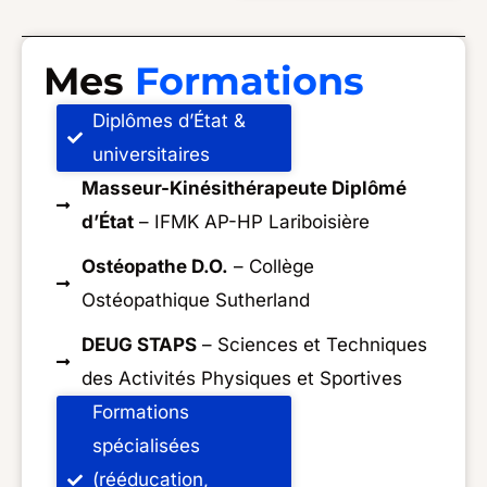
Mes
Formations
Diplômes d’État &
universitaires
Masseur-Kinésithérapeute Diplômé
d’État
– IFMK AP-HP Lariboisière
Ostéopathe D.O.
– Collège
Ostéopathique Sutherland
DEUG STAPS
– Sciences et Techniques
des Activités Physiques et Sportives
Formations
spécialisées
(rééducation,