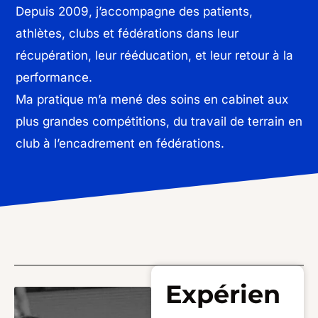
Depuis 2009, j’accompagne des patients,
athlètes, clubs et fédérations dans leur
récupération, leur rééducation, et leur retour à la
performance.
Ma pratique m’a mené des soins en cabinet aux
plus grandes compétitions, du travail de terrain en
club à l’encadrement en fédérations.
Expérien