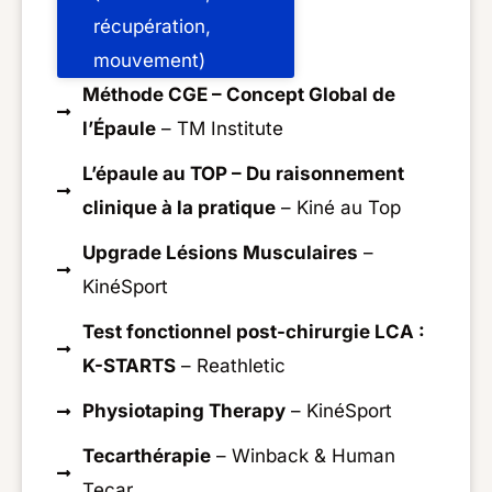
récupération,
mouvement)
Méthode CGE – Concept Global de
l’Épaule
– TM Institute
L’épaule au TOP – Du raisonnement
clinique à la pratique
– Kiné au Top
Upgrade Lésions Musculaires
–
KinéSport
Test fonctionnel post-chirurgie LCA :
K-STARTS
– Reathletic
Physiotaping Therapy
– KinéSport
Tecarthérapie
– Winback & Human
Tecar