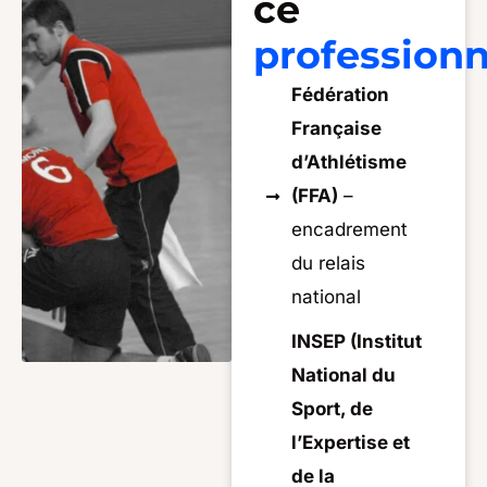
ce
professionn
Fédération
Française
d’Athlétisme
(FFA)
–
encadrement
du relais
national
INSEP (Institut
National du
Sport, de
l’Expertise et
de la