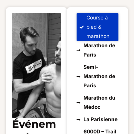
Course à
pied &
marathon
Marathon de
Paris
Semi-
Marathon de
Paris
Marathon du
Médoc
La Parisienne
Événem
6000D – Trail