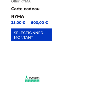
Offrir RYMA
Carte cadeau
RYMA
25,00
€
–
500,00
€
SÉLECTIONNER
MONTANT
Avis 100 % vérifiés
Faites la