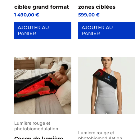
ciblée grand format
zones ciblées
1 490,00
€
599,00
€
AJOUTER AU
AJOUTER AU
PANIER
PANIER
Lumière rouge et
photobiomodulation
Lumière rouge et
Cocon de lumière
photobiomodulation