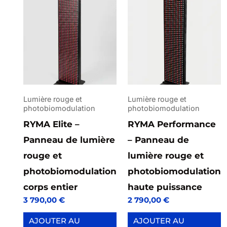
Lumière rouge et
Lumière rouge et
photobiomodulation
photobiomodulation
RYMA Elite –
RYMA Performance
Panneau de lumière
– Panneau de
rouge et
lumière rouge et
photobiomodulation
photobiomodulation
corps entier
haute puissance
3 790,00
€
2 790,00
€
AJOUTER AU
AJOUTER AU