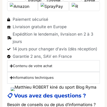
de
pressothérapie
8
Paiement sécurisé
chambres
Livraison gratuite en Europe
RYMA
Expédition le lendemain, livraison en 2 à 3
(seul)
jours
14 jours pour changer d'avis (dès réception)
Garantie 2 ans, SAV en France
Contenu de votre achat
Informations techniques
📋 Vous avez des questions ?
Besoin de conseils ou de plus d’informations ?