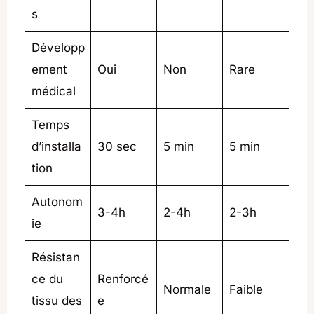
s
Développ
ement
Oui
Non
Rare
médical
Temps
d’installa
30 sec
5 min
5 min
tion
Autonom
3-4h
2-4h
2-3h
ie
Résistan
ce du
Renforcé
Normale
Faible
tissu des
e