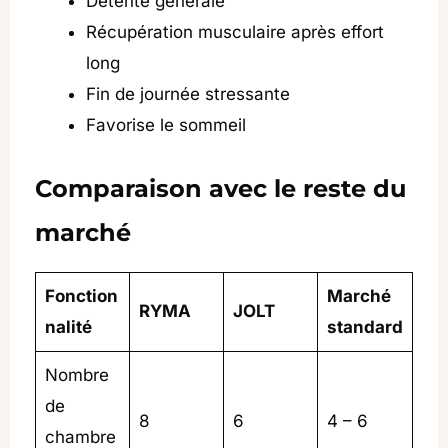
Détente générale
Récupération musculaire après effort
long
Fin de journée stressante
Favorise le sommeil
Comparaison avec le reste du
marché
Fonction
Marché
RYMA
JOLT
nalité
standard
Nombre
de
8
6
4 – 6
chambre