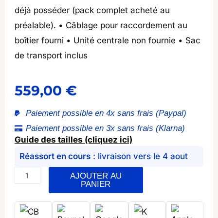
déjà posséder (pack complet acheté au
préalable). • Câblage pour raccordement au
boîtier fourni • Unité centrale non fournie • Sac
de transport inclus
559,00
€
Paiement possible en 4x sans frais (Paypal)
Paiement possible en 3x sans frais (Klarna)
Guide des tailles (cliquez ici)
Réassort en cours
: livraison vers le 4 aout
quantité
AJOUTER AU
PANIER
de
Pantalon