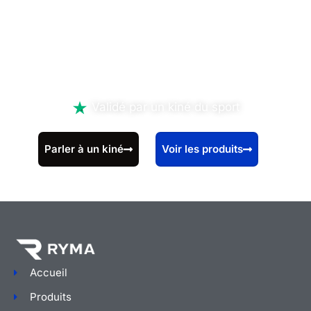
dès AUJOURD'HUI
!
Validé par un kiné du sport
Parler à un kiné
Voir les produits
Accueil
Produits