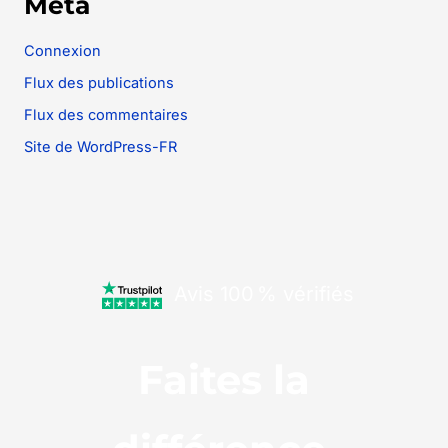
Méta
Connexion
Flux des publications
Flux des commentaires
Site de WordPress-FR
Avis 100 % vérifiés
Faites la