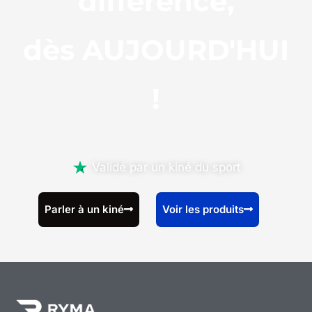
différence,
dès AUJOURD'HUI
!
Validé par un kiné du sport
Parler à un kiné
Voir les produits